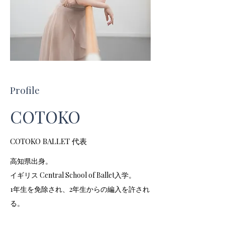
Profile
COTOKO
COTOKO BALLET 代表
高知県出身。
イギリス Central School of Ballet入学。
1年生を免除され、2年生からの編入を許され
る。