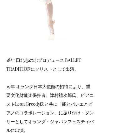
18年 田北志のぶプロデュース BALLET
TRADITIONにソリストとして出演。
19年 オランダ日本大使館の招待により、重
要文化財能楽保持者、津村禮次郎氏、ピアニ
ストLeon Greedy氏と共に「能とバレエとピ
アノのコラボレーション」に振り付け・ダン
サーとしてオランダ・ジャパンフェスティバ
ルに出演。