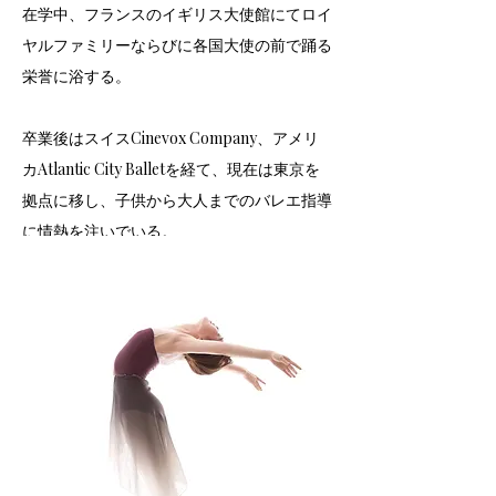
在学中、フランスのイギリス大使館にてロイ
ヤルファミリーならびに各国大使の前で踊る
栄誉に浴する。
卒業後はスイスCinevox Company、アメリ
カAtlantic City Balletを経て、現在は東京を
拠点に移し、子供から大人までのバレエ指導
に情熱を注いでいる。