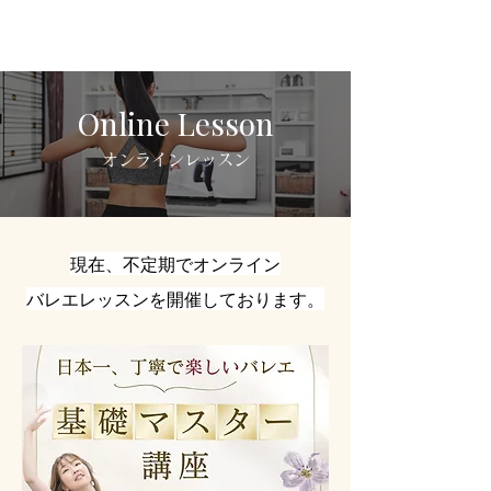
COTOKO BALLET
- 大久保・新宿にあるバレエ教室 -
Online Lesson
オンラインレッスン
現在、不定期でオンライン
バレエレッスンを開催しております。